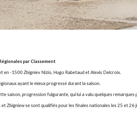
 Régionales par Classement
t en -1500 Zbigniev Nizio, Hugo Rabetaud et Alexis Delcroix.
gionaux ayant le mieux progressé durant la saison.
ette saison, progression fulgurante, qui lui a valu quelques remarques
et Zbigniew se sont qualifiés pour les finales nationales les 25 et 