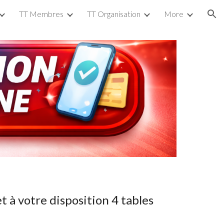
TT Membres
TT Organisation
More
ion
et à votre disposition 4 tables