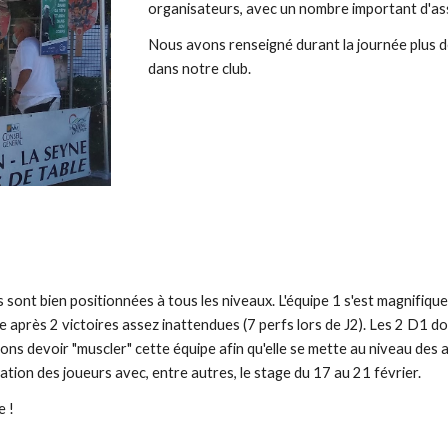
organisateurs, avec un nombre important d'ass
Nous avons renseigné durant la journée plus d
dans notre club.
sont bien positionnées à tous les niveaux. L'équipe 1 s'est magnifiqu
le après 2 victoires assez inattendues (7 perfs lors de J2). Les 2 D1 do
lons devoir "muscler" cette équipe afin qu'elle se mette au niveau des 
ation des joueurs avec, entre autres, le stage du 17 au 21 février.
e !