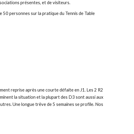
ociations présentes, et de visiteurs.
e 50 personnes sur la pratique du Tennis de Table
ement reprise après une courte défaite en J1. Les 2 R2
minent la situation et la plupart des D3 sont aussi aux
autres. Une longue trêve de 5 semaines se profile. Nos