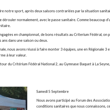
re notre sport, après deux saisons contrariées par la situation sanita
e dérouler normalement, avec le passe sanitaire. Comme beaucoup d'
itaire.
engagées en championnat, de bons résultats au Criterium Fédéral, on pe
is ans dans une saison ou deux.
nale, nous avons réussi à faire monter 3 équipes, une en Régionale 3 
rme à leur valeur.
 tour du Critérium Fédéral National 2, au Gymnase Baquet à La Seyne, l
Samedi 5 Septembre
Nous avons participé au Forum des Association
conditions sanitaires que nous connaissons, ce