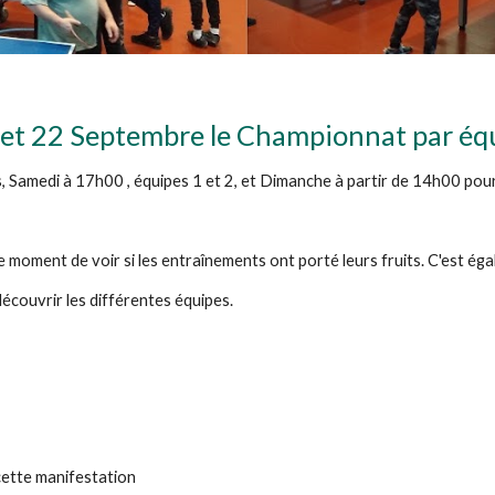
1 et 22 Septembre le Championnat par équ
 Samedi à 17h00 , équipes 1 et 2, et Dimanche à partir de 14h00 pour 
 le moment de voir si les entraînements ont porté leurs fruits. C'est é
découvrir les différentes équipes.
cette manifestation