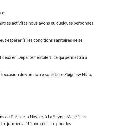
ire.
autres activités nous avons eu quelques personnes
ut espérer (si les conditions sanitaires ne se
et deux en Départementale 1, ce qui permettra à
'occasion de voir notre sociétaire Zbigniew Nizio,
s au Parc de la Navale, à La Seyne. Malgré les
tte journée a été une réussite pour les