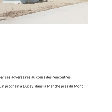
 par ses adversaires au cours des rencontres.
26 juin prochain à Ducey dans la Manche près du Mont