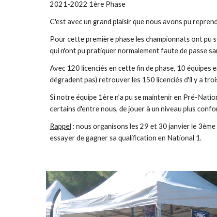
2021-2022 1ère Phase
C'est avec un grand plaisir que nous avons pu reprend
Pour cette première phase les championnats ont pu s
qui n'ont pu pratiquer normalement faute de passe san
Avec 120 licenciés en cette fin de phase, 10 équipes 
dégradent pas) retrouver les 150 licenciés d'il y a tro
Si notre équipe 1ère n'a pu se maintenir en Pré-Natio
certains d'entre nous, de jouer à un niveau plus confo
Rappel
: nous organisons les 29 et 30 janvier le 3ème
essayer de gagner sa qualification en National 1.