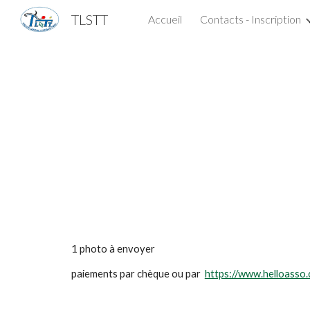
TLSTT
Accueil
Contacts - Inscription
Sk
1 photo à envoyer
paiements par chèque ou par
https://www.helloasso.