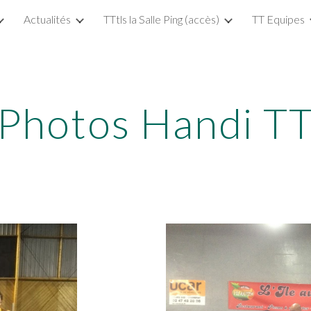
Actualités
TTtls la Salle Ping (accès)
TT Equipes
ip to main content
Skip to navigat
Photos Handi T