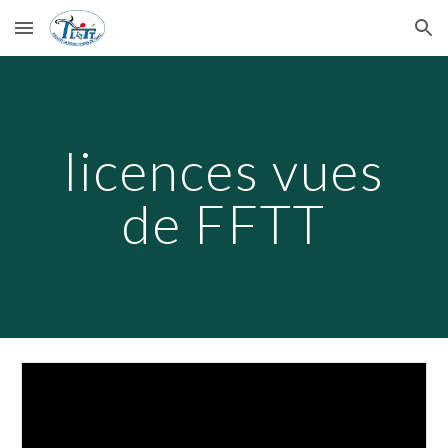
Skip to main content
Skip to navigation
licences vues
de FFTT