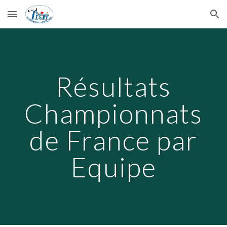
Skip to main content
Skip to navigation
Résultats
Championnats
de France par
Equipe